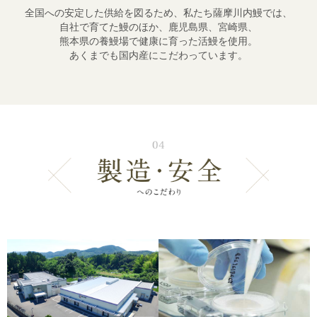
全国への安定した供給を図るため、
私たち薩摩川内鰻では、
自社で育てた鰻のほか、鹿児島県、宮崎県、
熊本県の養鰻場で健康に育った活鰻を使用。
あくまでも国内産にこだわっています。