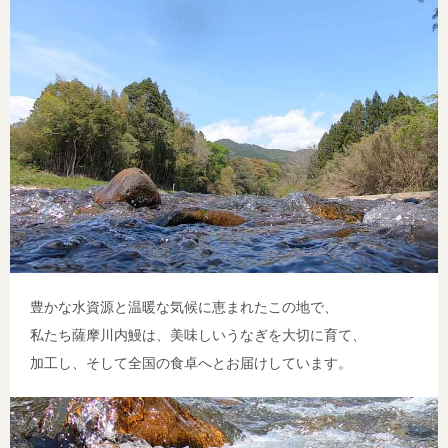
豊かな水資源と温暖な気候に恵まれたこの地で、
私たち薩摩川内鰻は、美味しいうなぎを大切に育て、
加工し、そして全国の食卓へとお届けしています。