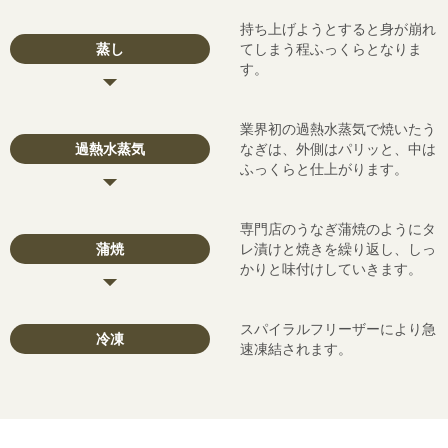
持ち上げようとすると身が崩れ
蒸し
てしまう程ふっくらとなりま
す。
業界初の過熱水蒸気で焼いたう
過熱水蒸気
なぎは、外側はパリッと、中は
ふっくらと仕上がります。
専門店のうなぎ蒲焼のようにタ
蒲焼
レ漬けと焼きを繰り返し、しっ
かりと味付けしていきます。
スパイラルフリーザーにより急
冷凍
速凍結されます。