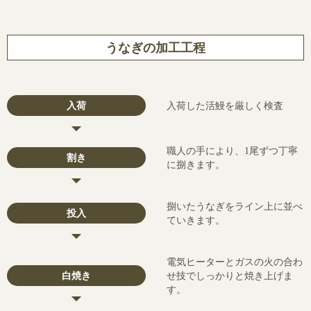
うなぎの加工工程
入荷
入荷した活鰻を厳しく検査
職人の手により、1尾ずつ丁寧
割き
に捌きます。
捌いたうなぎをライン上に並べ
投入
ていきます。
電気ヒーターとガスの火の合わ
白焼き
せ技でしっかりと焼き上げま
す。