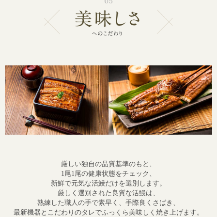
厳しい独自の品質基準のもと、
1尾1尾の健康状態をチェック、
新鮮で元気な活鰻だけを選別します。
厳しく選別された良質な活鰻は、
熟練した職人の手で素早く、手際良くさばき、
最新機器とこだわりのタレで
ふっくら美味しく焼き上げます。