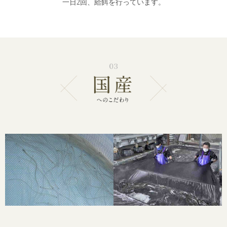
一日2回、給餌を行っています。