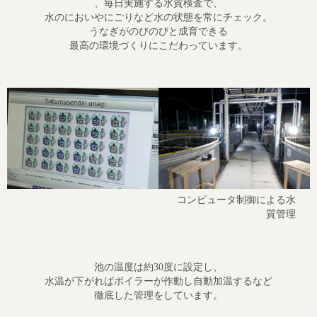
、毎日実施する水質検査で、
水のにおいやにごりなど水の状態を常にチェック。
うなぎがのびのびと成育できる
最高の環境づくりにこだわっています。
コンピュータ制御による水
質管理
池の温度は約30度に設定し、
水温が下がればボイラーが作動し自動加温するなど
徹底した管理をしています。