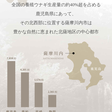
全国の養殖ウナギ生産量の
約40%超を占める
鹿児島県にあって、
その北西部に位置する薩摩川内市は
豊かな自然に恵まれた
北薩地区の中心都市