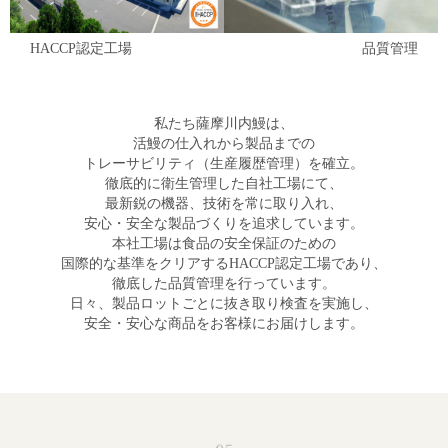
HACCP認定工場
品質管理
私たち薩摩川内鰻は、
活鰻の仕入れから製品までの
トレーサビリティ（生産履歴管理）を確立。
徹底的に衛生管理した自社工場にて、
最新鋭の機器、技術を常に取り入れ、
安心・安全な製品づくりを追求しています。
本社工場は食品の安全保証のための
国際的な基準をクリアするHACCP認定工場であり、
徹底した品質管理を行っています。
日々、製品ロットごとに抜き取り検査を実施し、
安全・安心な商品をお客様にお届けします。