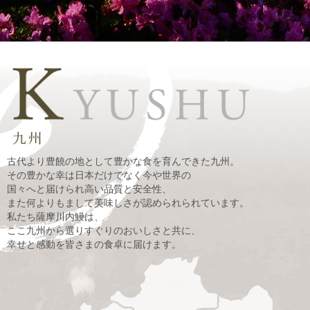
古代より豊饒の地として豊かな食を育んできた九州。
その豊かな幸は日本だけでなく今や世界の
国々へと届けられ高い品質と安全性、
また何よりもまして美味しさが認められられています。
私たち薩摩川内鰻は、
ここ九州から選りすぐりのおいしさと共に、
幸せと感動を皆さまの食卓に届けます。