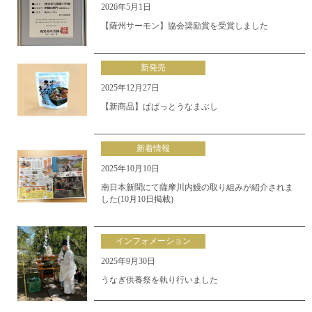
2026年5月1日
【薩州サーモン】協会奨励賞を受賞しました
新発売
2025年12月27日
【新商品】ぱぱっとうなまぶし
新着情報
2025年10月10日
南日本新聞にて薩摩川内鰻の取り組みが紹介されま
した(10月10日掲載)
インフォメーション
2025年9月30日
うなぎ供養祭を執り行いました