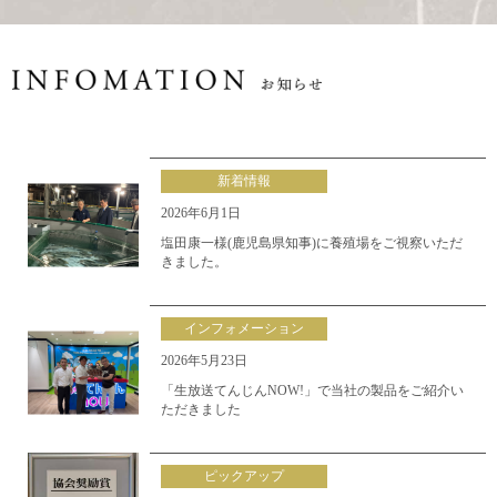
新着情報
2026年6月1日
塩田康一様(鹿児島県知事)に養殖場をご視察いただ
きました。
インフォメーション
2026年5月23日
「生放送てんじんNOW!」で当社の製品をご紹介い
ただきました
ピックアップ